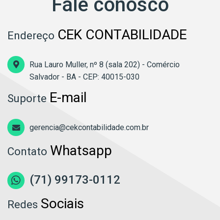
Fale conosco
CEK CONTABILIDADE
Endereço
Rua Lauro Muller, nº 8 (sala 202) - Comércio
Salvador - BA - CEP: 40015-030
E-mail
Suporte
gerencia@cekcontabilidade.com.br
Whatsapp
Contato
(71) 99173-0112
Sociais
Redes