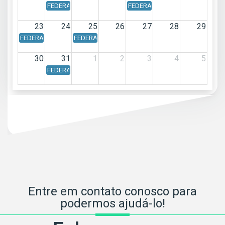
FEDERAL - Calendário Federal - Data de vencimento: Dia 17
FEDERAL - Calendário Federal - 
23
24
25
26
27
28
29
FEDERAL - Calendário Federal - Data de vencimento: Dia 23/08/202
FEDERAL - Calendário Federal - Data de vencimento
30
31
1
2
3
4
5
FEDERAL - Calendário Federal - Data de vencimento: Dia 31
Entre em contato conosco para
podermos ajudá-lo!